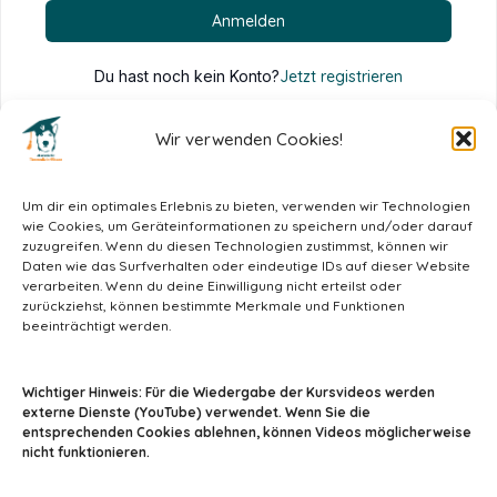
Anmelden
Du hast noch kein Konto?
Jetzt registrieren
Wir verwenden Cookies!
Um dir ein optimales Erlebnis zu bieten, verwenden wir Technologien
wie Cookies, um Geräteinformationen zu speichern und/oder darauf
zuzugreifen. Wenn du diesen Technologien zustimmst, können wir
Daten wie das Surfverhalten oder eindeutige IDs auf dieser Website
verarbeiten. Wenn du deine Einwilligung nicht erteilst oder
zurückziehst, können bestimmte Merkmale und Funktionen
beeinträchtigt werden.
info@tiermedizin-wissen.de
Wichtiger Hinweis: Für die Wiedergabe der Kursvideos werden
externe Dienste (YouTube) verwendet. Wenn Sie die
entsprechenden Cookies ablehnen, können Videos möglicherweise
nicht funktionieren.
Impressum
AGB
Datenschutz