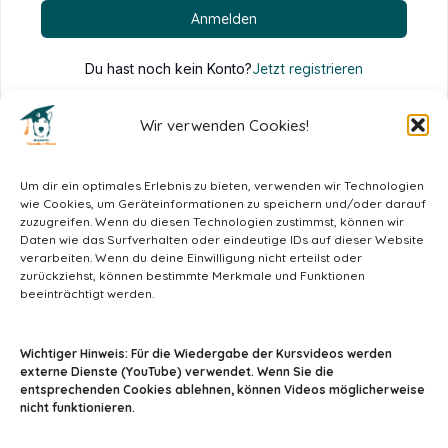
Anmelden
Du hast noch kein Konto?
Jetzt registrieren
Wir verwenden Cookies!
Um dir ein optimales Erlebnis zu bieten, verwenden wir Technologien
wie Cookies, um Geräteinformationen zu speichern und/oder darauf
zuzugreifen. Wenn du diesen Technologien zustimmst, können wir
Daten wie das Surfverhalten oder eindeutige IDs auf dieser Website
verarbeiten. Wenn du deine Einwilligung nicht erteilst oder
zurückziehst, können bestimmte Merkmale und Funktionen
beeinträchtigt werden.
info@tiermedizin-wissen.de
Wichtiger Hinweis: Für die Wiedergabe der Kursvideos werden
externe Dienste (YouTube) verwendet. Wenn Sie die
entsprechenden Cookies ablehnen, können Videos möglicherweise
nicht funktionieren.
Impressum
AGB
Datenschutz