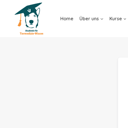
Home
Über uns
Kurse