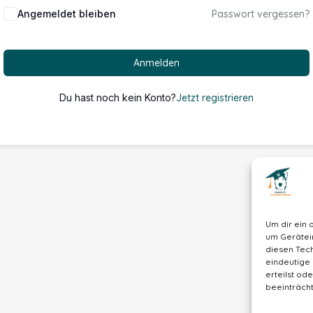
Alternative:
Angemeldet bleiben
Passwort vergessen?
Anmelden
Du hast noch kein Konto?
Jetzt registrieren
Um dir ein 
um Gerätei
diesen Tech
eindeutige 
erteilst o
beeinträcht