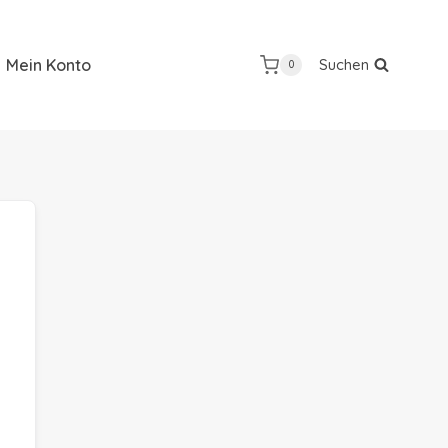
Mein Konto
Suchen
0