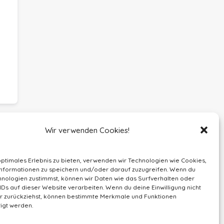
Wir verwenden Cookies!
optimales Erlebnis zu bieten, verwenden wir Technologien wie Cookies,
nformationen zu speichern und/oder darauf zuzugreifen. Wenn du
nologien zustimmst, können wir Daten wie das Surfverhalten oder
IDs auf dieser Website verarbeiten. Wenn du deine Einwilligung nicht
der zurückziehst, können bestimmte Merkmale und Funktionen
igt werden.