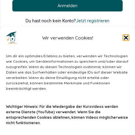
Anmelden
Du hast noch kein Konto?
Jetzt registrieren
Wir verwenden Cookies!
Um dir ein optimales Erlebnis zu bieten, verwenden wir Technologien
wie Cookies, um Geräteinformationen zu speichern und/oder darauf
zuzugreifen. Wenn du diesen Technologien zustimmst, können wir
Daten wie das Surfverhalten oder eindeutige IDs auf dieser Website
verarbeiten. Wenn du deine Einwilligung nicht erteilst oder
zurückziehst, können bestimmte Merkmale und Funktionen
beeinträchtigt werden.
info@tiermedizin-wissen.de
Wichtiger Hinweis: Für die Wiedergabe der Kursvideos werden
externe Dienste (YouTube) verwendet. Wenn Sie die
entsprechenden Cookies ablehnen, können Videos möglicherweise
nicht funktionieren.
Impressum
AGB
Datenschutz