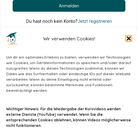
Anmelden
Du hast noch kein Konto?
Jetzt registrieren
Wir verwenden Cookies!
Um dir ein optimales Erlebnis zu bieten, verwenden wir Technologien
wie Cookies, um Geräteinformationen zu speichern und/oder darauf
zuzugreifen. Wenn du diesen Technologien zustimmst, können wir
Daten wie das Surfverhalten oder eindeutige IDs auf dieser Website
verarbeiten. Wenn du deine Einwilligung nicht erteilst oder
zurückziehst, können bestimmte Merkmale und Funktionen
beeinträchtigt werden.
info@tiermedizin-wissen.de
Wichtiger Hinweis: Für die Wiedergabe der Kursvideos werden
externe Dienste (YouTube) verwendet. Wenn Sie die
entsprechenden Cookies ablehnen, können Videos möglicherweise
nicht funktionieren.
Impressum
AGB
Datenschutz