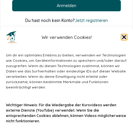
Anmelden
Du hast noch kein Konto?
Jetzt registrieren
Wir verwenden Cookies!
Um dir ein optimales Erlebnis zu bieten, verwenden wir Technologien
wie Cookies, um Geräteinformationen zu speichern und/oder darauf
zuzugreifen. Wenn du diesen Technologien zustimmst, können wir
Daten wie das Surfverhalten oder eindeutige IDs auf dieser Website
verarbeiten. Wenn du deine Einwilligung nicht erteilst oder
zurückziehst, können bestimmte Merkmale und Funktionen
beeinträchtigt werden.
info@tiermedizin-wissen.de
Wichtiger Hinweis: Für die Wiedergabe der Kursvideos werden
externe Dienste (YouTube) verwendet. Wenn Sie die
entsprechenden Cookies ablehnen, können Videos möglicherweise
nicht funktionieren.
Impressum
AGB
Datenschutz