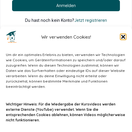
Anmelden
Du hast noch kein Konto?
Jetzt registrieren
Wir verwenden Cookies!
Um dir ein optimales Erlebnis zu bieten, verwenden wir Technologien
wie Cookies, um Geräteinformationen zu speichern und/oder darauf
zuzugreifen. Wenn du diesen Technologien zustimmst, können wir
Daten wie das Surfverhalten oder eindeutige IDs auf dieser Website
verarbeiten. Wenn du deine Einwilligung nicht erteilst oder
zurückziehst, können bestimmte Merkmale und Funktionen
beeinträchtigt werden.
info@tiermedizin-wissen.de
Wichtiger Hinweis: Für die Wiedergabe der Kursvideos werden
externe Dienste (YouTube) verwendet. Wenn Sie die
entsprechenden Cookies ablehnen, können Videos möglicherweise
nicht funktionieren.
Impressum
AGB
Datenschutz