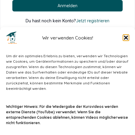
Anmelden
Du hast noch kein Konto?
Jetzt registrieren
Wir verwenden Cookies!
Um dir ein optimales Erlebnis zu bieten, verwenden wir Technologien
wie Cookies, um Geräteinformationen zu speichern und/oder darauf
zuzugreifen. Wenn du diesen Technologien zustimmst, können wir
Daten wie das Surfverhalten oder eindeutige IDs auf dieser Website
verarbeiten. Wenn du deine Einwilligung nicht erteilst oder
zurückziehst, können bestimmte Merkmale und Funktionen
beeinträchtigt werden.
info@tiermedizin-wissen.de
Wichtiger Hinweis: Für die Wiedergabe der Kursvideos werden
externe Dienste (YouTube) verwendet. Wenn Sie die
entsprechenden Cookies ablehnen, können Videos möglicherweise
nicht funktionieren.
Impressum
AGB
Datenschutz