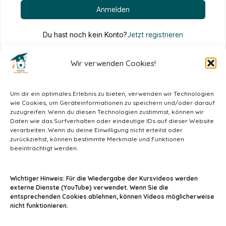
Anmelden
Du hast noch kein Konto?
Jetzt registrieren
Wir verwenden Cookies!
Um dir ein optimales Erlebnis zu bieten, verwenden wir Technologien
wie Cookies, um Geräteinformationen zu speichern und/oder darauf
zuzugreifen. Wenn du diesen Technologien zustimmst, können wir
Daten wie das Surfverhalten oder eindeutige IDs auf dieser Website
verarbeiten. Wenn du deine Einwilligung nicht erteilst oder
zurückziehst, können bestimmte Merkmale und Funktionen
beeinträchtigt werden.
info@tiermedizin-wissen.de
Wichtiger Hinweis: Für die Wiedergabe der Kursvideos werden
externe Dienste (YouTube) verwendet. Wenn Sie die
entsprechenden Cookies ablehnen, können Videos möglicherweise
nicht funktionieren.
Impressum
AGB
Datenschutz