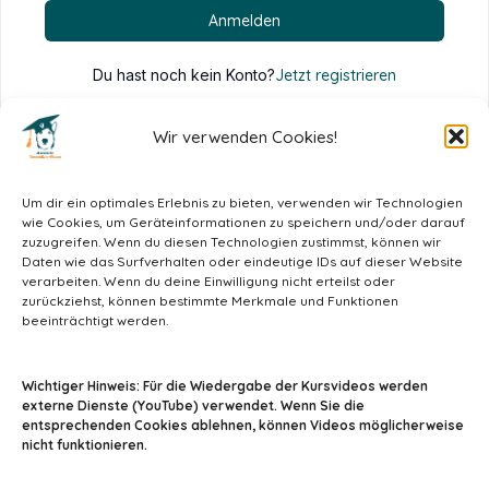
Anmelden
Du hast noch kein Konto?
Jetzt registrieren
Wir verwenden Cookies!
Um dir ein optimales Erlebnis zu bieten, verwenden wir Technologien
wie Cookies, um Geräteinformationen zu speichern und/oder darauf
zuzugreifen. Wenn du diesen Technologien zustimmst, können wir
Daten wie das Surfverhalten oder eindeutige IDs auf dieser Website
verarbeiten. Wenn du deine Einwilligung nicht erteilst oder
zurückziehst, können bestimmte Merkmale und Funktionen
beeinträchtigt werden.
info@tiermedizin-wissen.de
Wichtiger Hinweis: Für die Wiedergabe der Kursvideos werden
externe Dienste (YouTube) verwendet. Wenn Sie die
entsprechenden Cookies ablehnen, können Videos möglicherweise
nicht funktionieren.
Impressum
AGB
Datenschutz