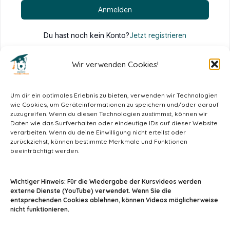
Anmelden
Du hast noch kein Konto?
Jetzt registrieren
Wir verwenden Cookies!
Um dir ein optimales Erlebnis zu bieten, verwenden wir Technologien
wie Cookies, um Geräteinformationen zu speichern und/oder darauf
zuzugreifen. Wenn du diesen Technologien zustimmst, können wir
Daten wie das Surfverhalten oder eindeutige IDs auf dieser Website
verarbeiten. Wenn du deine Einwilligung nicht erteilst oder
zurückziehst, können bestimmte Merkmale und Funktionen
beeinträchtigt werden.
info@tiermedizin-wissen.de
Wichtiger Hinweis: Für die Wiedergabe der Kursvideos werden
externe Dienste (YouTube) verwendet. Wenn Sie die
entsprechenden Cookies ablehnen, können Videos möglicherweise
nicht funktionieren.
Impressum
AGB
Datenschutz