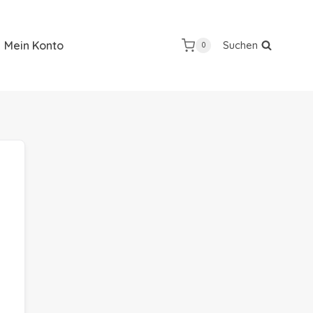
Mein Konto
Suchen
0