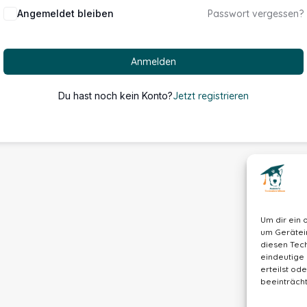
Alternative:
Angemeldet bleiben
Passwort vergessen?
Anmelden
Du hast noch kein Konto?
Jetzt registrieren
Um dir ein 
um Gerätei
diesen Tech
eindeutige 
erteilst o
beeinträcht