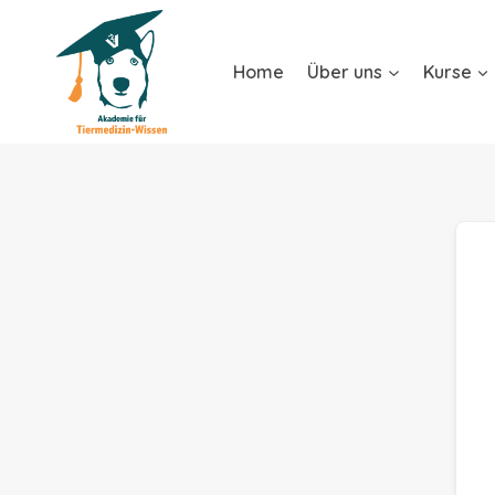
Home
Über uns
Kurse