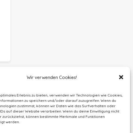
Wir verwenden Cookies!
optimales Erlebnis zu bieten, verwenden wir Technologien wie Cookies,
nformationen zu speichern und/oder darauf zuzugreifen. Wenn du
nologien zustimmst, können wir Daten wie das Surfverhalten oder
IDs auf dieser Website verarbeiten. Wenn du deine Einwilligung nicht
der zurückziehst, können bestimmte Merkmale und Funktionen
igt werden.