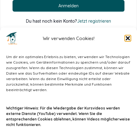
Anmelden
Du hast noch kein Konto?
Jetzt registrieren
Wir verwenden Cookies!
Um dir ein optimales Erlebnis zu bieten, verwenden wir Technologien
wie Cookies, um Geräteinformationen zu speichern und/oder darauf
zuzugreifen. Wenn du diesen Technologien zustimmst, können wir
Daten wie das Surfverhalten oder eindeutige IDs auf dieser Website
verarbeiten. Wenn du deine Einwilligung nicht erteilst oder
zurückziehst, können bestimmte Merkmale und Funktionen
beeinträchtigt werden.
info@tiermedizin-wissen.de
Wichtiger Hinweis: Für die Wiedergabe der Kursvideos werden
externe Dienste (YouTube) verwendet. Wenn Sie die
entsprechenden Cookies ablehnen, können Videos möglicherweise
nicht funktionieren.
Impressum
AGB
Datenschutz