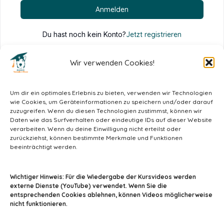
Anmelden
Du hast noch kein Konto?
Jetzt registrieren
Wir verwenden Cookies!
Um dir ein optimales Erlebnis zu bieten, verwenden wir Technologien
wie Cookies, um Geräteinformationen zu speichern und/oder darauf
zuzugreifen. Wenn du diesen Technologien zustimmst, können wir
Daten wie das Surfverhalten oder eindeutige IDs auf dieser Website
verarbeiten. Wenn du deine Einwilligung nicht erteilst oder
zurückziehst, können bestimmte Merkmale und Funktionen
beeinträchtigt werden.
info@tiermedizin-wissen.de
Wichtiger Hinweis: Für die Wiedergabe der Kursvideos werden
externe Dienste (YouTube) verwendet. Wenn Sie die
entsprechenden Cookies ablehnen, können Videos möglicherweise
nicht funktionieren.
Impressum
AGB
Datenschutz