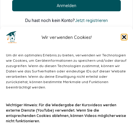
Anmelden
Du hast noch kein Konto?
Jetzt registrieren
Wir verwenden Cookies!
Um dir ein optimales Erlebnis zu bieten, verwenden wir Technologien
wie Cookies, um Geräteinformationen zu speichern und/oder darauf
zuzugreifen. Wenn du diesen Technologien zustimmst, können wir
Daten wie das Surfverhalten oder eindeutige IDs auf dieser Website
verarbeiten. Wenn du deine Einwilligung nicht erteilst oder
zurückziehst, können bestimmte Merkmale und Funktionen
beeinträchtigt werden.
info@tiermedizin-wissen.de
Wichtiger Hinweis: Für die Wiedergabe der Kursvideos werden
externe Dienste (YouTube) verwendet. Wenn Sie die
entsprechenden Cookies ablehnen, können Videos möglicherweise
nicht funktionieren.
Impressum
AGB
Datenschutz