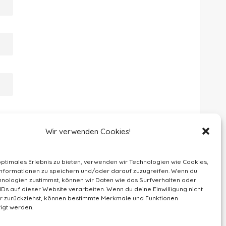
Wir verwenden Cookies!
optimales Erlebnis zu bieten, verwenden wir Technologien wie Cookies,
nformationen zu speichern und/oder darauf zuzugreifen. Wenn du
nologien zustimmst, können wir Daten wie das Surfverhalten oder
IDs auf dieser Website verarbeiten. Wenn du deine Einwilligung nicht
der zurückziehst, können bestimmte Merkmale und Funktionen
igt werden.