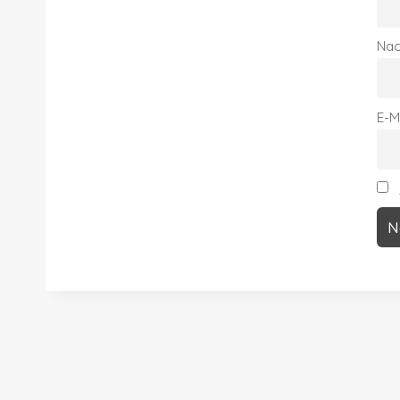
Na
E-M