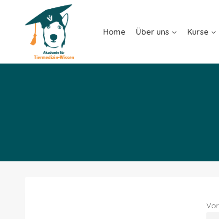
Home
Über uns
Kurse
Vo