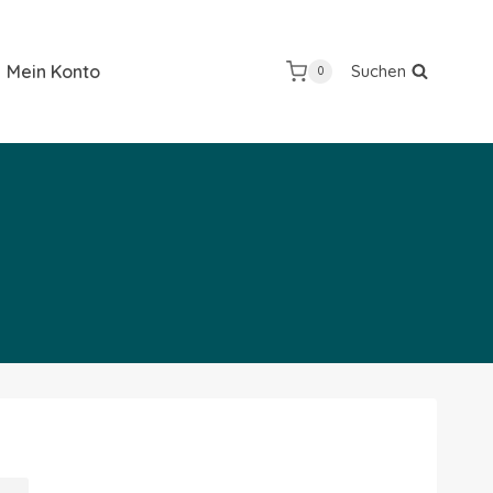
Mein Konto
Suchen
0