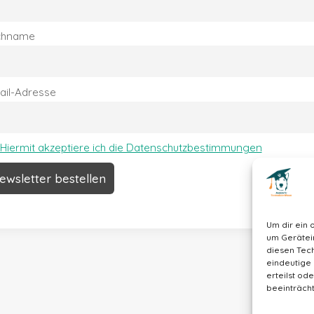
chname
ail-Adresse
Hiermit akzeptiere ich die Datenschutzbestimmungen
Um dir ein 
um Gerätei
diesen Tech
eindeutige 
erteilst o
beeinträcht