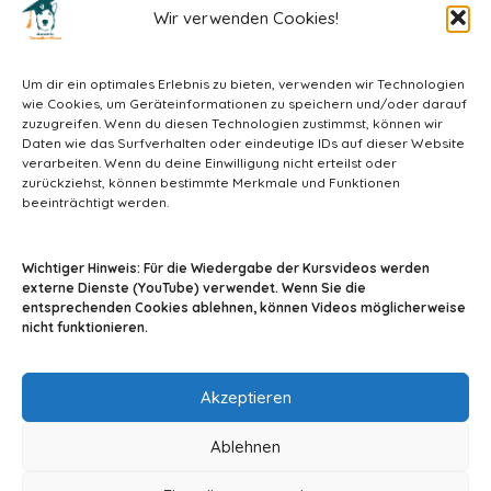
Wir verwenden Cookies!
Um dir ein optimales Erlebnis zu bieten, verwenden wir Technologien
wie Cookies, um Geräteinformationen zu speichern und/oder darauf
zuzugreifen. Wenn du diesen Technologien zustimmst, können wir
Daten wie das Surfverhalten oder eindeutige IDs auf dieser Website
verarbeiten. Wenn du deine Einwilligung nicht erteilst oder
zurückziehst, können bestimmte Merkmale und Funktionen
beeinträchtigt werden.
info@tiermedizin-wissen.de
Wichtiger Hinweis: Für die Wiedergabe der Kursvideos werden
externe Dienste (YouTube) verwendet. Wenn Sie die
entsprechenden Cookies ablehnen, können Videos möglicherweise
nicht funktionieren.
Impressum
AGB
Datenschutz
Akzeptieren
Ablehnen