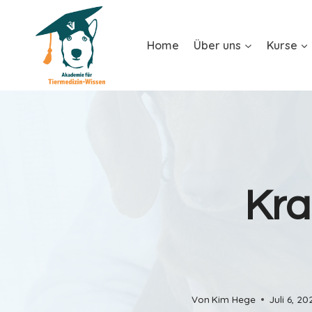
Home
Über uns
Kurse
Kra
Von
Kim Hege
Juli 6, 20