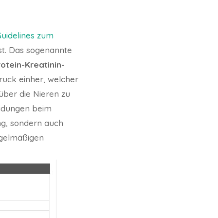
Guidelines zum
 ist. Das sogenannte
otein-Kreatinin-
ruck einher, welcher
über die Nieren zu
eidungen beim
ng, sondern auch
egelmäßigen