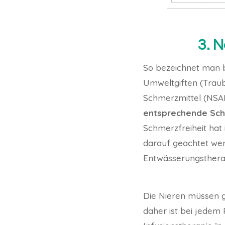
3. 
So bezeichnet man be
Umweltgiften (Traub
Schmerzmittel (NSAI
entsprechende Sch
Schmerzfreiheit hat
darauf geachtet wer
Entwässerungstherapi
Die Nieren müssen g
daher ist bei jedem