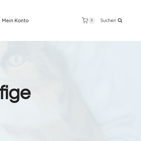
Mein Konto
Suchen
0
fige