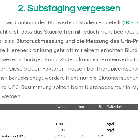
2. Substaging vergessen
 wird anhand der Blutwerte in Stadien eingeteilt (
IRIS 
ichtig ist, dass das Staging hiermit jedoch nicht beendet
et eine
Blutdruckmessung und die Messung des Urin-Pr
ie Nierenerkrankung geht oft mit einem erhöhten Blutd
 weiter schädigen kann. Zudem kann ein Proteinverlust 
ren. Diese beiden Faktoren müssen bei Therapieentsch
er berücksichtigt werden. Nicht nur die Blutuntersuchu
nd UPC-Bestimmung sollten beim Nierenpatienten in r
t werden.