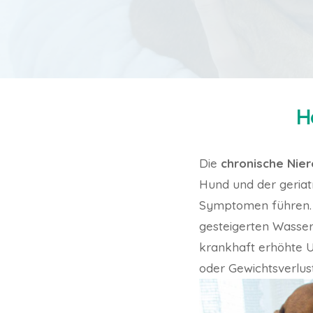
H
Die
chronische Nie
Hund und der geriat
Symptomen führen. K
gesteigerten Wasserve
krankhaft erhöhte U
oder Gewichtsverlus