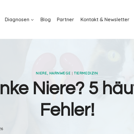
Diagnosen
Blog
Partner
Kontakt & Newsletter
NIERE, HARNWEGE
|
TIERMEDIZIN
nke Niere? 5 häu
Fehler!
26