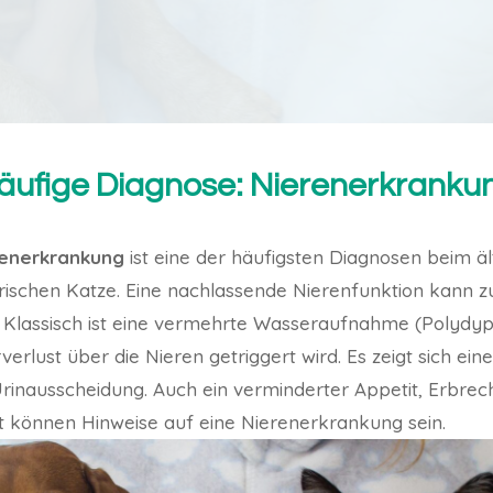
äufige Diagnose: Nierenerkranku
renerkrankung
ist eine der häufigsten Diagnosen beim ä
rischen Katze. Eine nachlassende Nierenfunktion kann z
lassisch ist eine vermehrte Wasseraufnahme (Polydypsi
rlust über die Nieren getriggert wird. Es zeigt sich eine
rinausscheidung. Auch ein verminderter Appetit, Erbre
t können Hinweise auf eine Nierenerkrankung sein.