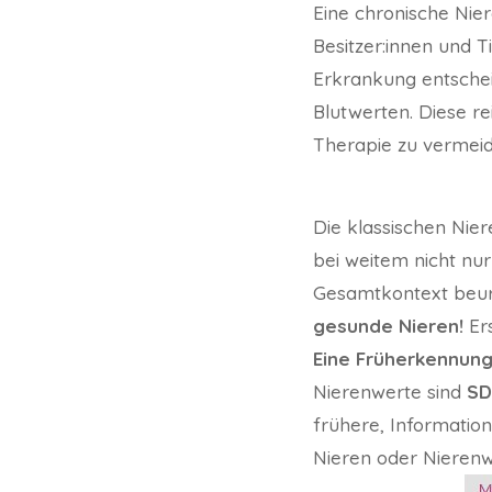
Eine chronische Nie
Besitzer:innen und 
Erkrankung entschei
Blutwerten. Diese re
Therapie zu vermeid
Die klassischen Nier
bei weitem nicht nu
Gesamtkontext beur
gesunde Nieren!
Er
Eine Früherkennung
Nierenwerte sind
S
frühere, Informatio
Nieren oder Nierenw