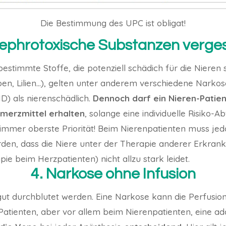
Die Bestimmung des UPC ist obligat!
Nephrotoxische Substanzen verge
stimmte Stoffe, die potenziell schädich für die Nieren 
en, Lilien…), gelten unter anderem verschiedene Narkos
D) als nierenschädlich.
Dennoch darf ein Nieren-Patie
merzmittel erhalten
, solange eine individuelle Risiko-A
 immer oberste Priorität! Beim Nierenpatienten muss je
den, dass die Niere unter der Therapie anderer Erkrank
e beim Herzpatienten) nicht allzu stark leidet.
4. Narkose ohne Infusion
ut durchblutet werden. Eine Narkose kann die Perfusio
 Patienten, aber vor allem beim Nierenpatienten, eine a