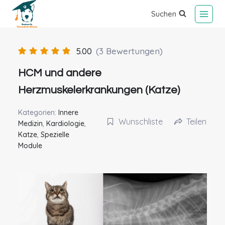
Suchen
5.00
(3 Bewertungen)
HCM und andere
Herzmuskelerkrankungen (Katze)
Kategorien:
Innere
Wunschliste
Teilen
Medizin
,
Kardiologie
,
Katze
,
Spezielle
Module