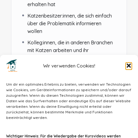
erhalten hat
Katzenbesitzer:innen, die sich einfach
über die Problematik informieren
wollen
Kolleg:innen, die in anderen Branchen
mit Katzen arbeiten und ihr
tiermedizinisches Fachwissen vertiefen
wollen
Wir verwenden Cookies!
Um dir ein optimales Erlebnis zu bieten, verwenden wir Technologien
wie Cookies, um Geräteinformationen zu speichern und/oder darauf
zuzugreifen. Wenn du diesen Technologien zustimmst, können wir
Daten wie das Surfverhalten oder eindeutige IDs auf dieser Website
verarbeiten. Wenn du deine Einwilligung nicht erteilst oder
zurückziehst, können bestimmte Merkmale und Funktionen
beeinträchtigt werden.
info@tiermedizin-wissen.de
Wichtiger Hinweis: Für die Wiedergabe der Kursvideos werden