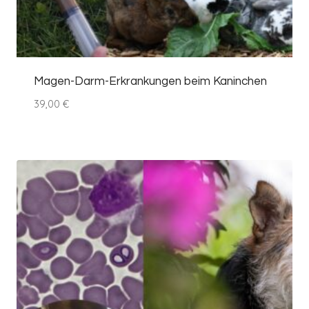
Magen-Darm-Erkrankungen beim Kaninchen
39,00
€