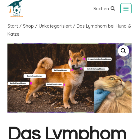
Suchen
Start
/
Shop
/
Unkategorisiert
/
Das Lymphom bei Hund &
Katze
Das Lymphom