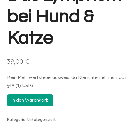
bei Hund &
Katze
39,00
€
Kein Mehrwertsteuerausweis, da Kleinunternehmer nach
§19 (1) UStG.
In den Warenkorb
Alternative:
Kategorie:
Unkategorisiert