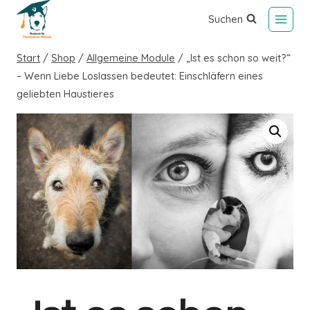
Suchen
Start
/
Shop
/
Allgemeine Module
/
„Ist es schon so weit?“
– Wenn Liebe Loslassen bedeutet: Einschläfern eines
geliebten Haustieres