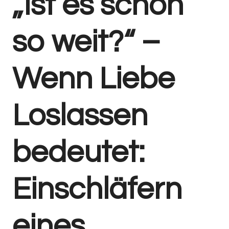
„Ist es schon
so weit?“ –
Wenn Liebe
Loslassen
bedeutet:
Einschläfern
eines