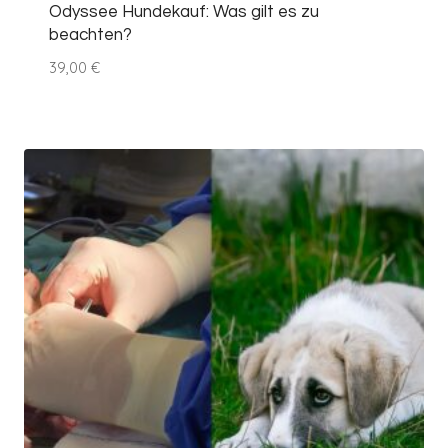
Odyssee Hundekauf: Was gilt es zu
beachten?
39,00
€