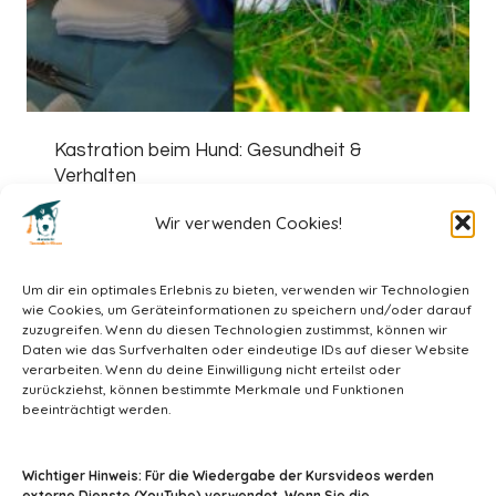
Kastration beim Hund: Gesundheit &
Verhalten
39,00
€
Wir verwenden Cookies!
Um dir ein optimales Erlebnis zu bieten, verwenden wir Technologien
wie Cookies, um Geräteinformationen zu speichern und/oder darauf
zuzugreifen. Wenn du diesen Technologien zustimmst, können wir
Daten wie das Surfverhalten oder eindeutige IDs auf dieser Website
verarbeiten. Wenn du deine Einwilligung nicht erteilst oder
zurückziehst, können bestimmte Merkmale und Funktionen
beeinträchtigt werden.
info@tiermedizin-wissen.de
Wichtiger Hinweis: Für die Wiedergabe der Kursvideos werden
externe Dienste (YouTube) verwendet. Wenn Sie die