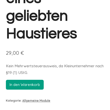
geliebten
Haustieres
29,00
€
Kein Mehrwertsteuerausweis, da Kleinunternehmer nach
§19 (1) UStG.
In den Warenkorb
Alternative:
Kategorie:
Allgemeine Module