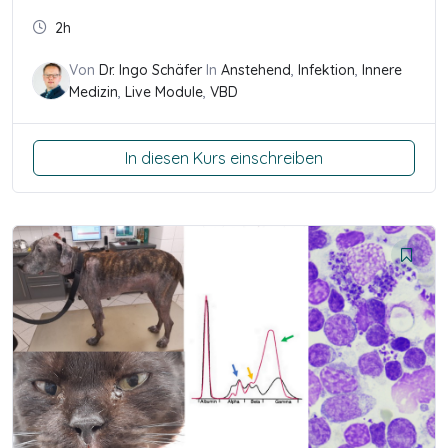
2h
Von
Dr. Ingo Schäfer
In
Anstehend
,
Infektion
,
Innere
Medizin
,
Live Module
,
VBD
In diesen Kurs einschreiben