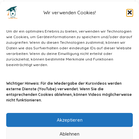
Wir verwenden Cookies!
In diesen Kurs einschreiben
Um dir ein optimales Erlebnis zu bieten, verwenden wir Technologien
wie Cookies, um Geräteinformationen zu speichern und/oder darauf
zuzugreifen. Wenn du diesen Technologien zustimmst, können wir
Daten wie das Surfverhalten oder eindeutige IDs auf dieser Website
verarbeiten. Wenn du deine Einwilligung nicht erteilst oder
zurückziehst, können bestimmte Merkmale und Funktionen
beeinträchtigt werden.
info@tiermedizin-wissen.de
Wichtiger Hinweis: Für die Wiedergabe der Kursvideos werden
externe Dienste (YouTube) verwendet. Wenn Sie die
entsprechenden Cookies ablehnen, können Videos möglicherweise
nicht funktionieren.
Impressum
AGB
Datenschutz
Akzeptieren
Ablehnen