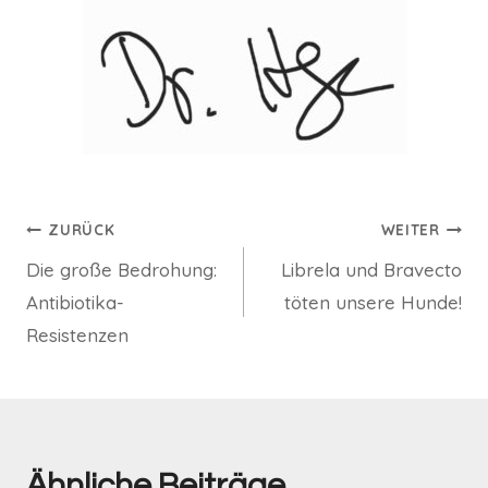
ZURÜCK
WEITER
Die große Bedrohung:
Librela und Bravecto
Antibiotika-
töten unsere Hunde!
Resistenzen
Ähnliche Beiträge