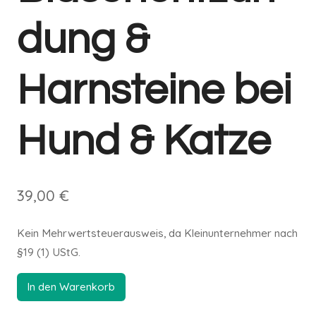
dung &
Harnsteine bei
Hund & Katze
39,00
€
Kein Mehrwertsteuerausweis, da Kleinunternehmer nach
§19 (1) UStG.
In den Warenkorb
Alternative: