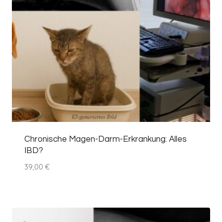
Chronische Magen-Darm-Erkrankung: Alles
IBD?
39,00
€