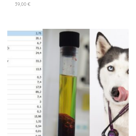
39,00
€