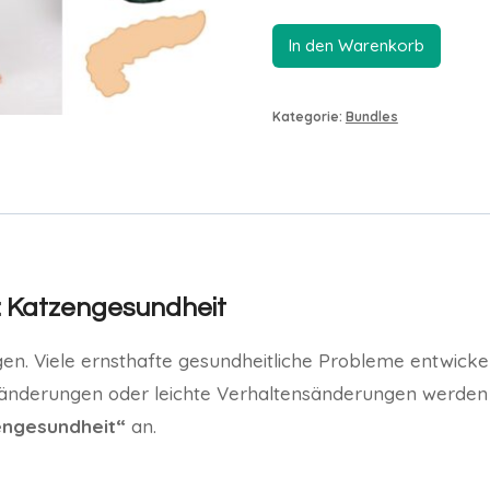
In den Warenkorb
Alternative:
Kategorie:
Bundles
r: Katzengesundheit
en. Viele ernsthafte gesundheitliche Probleme entwicke
eränderungen oder leichte Verhaltensänderungen werden 
engesundheit“
an.