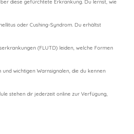
über diese gefürchtete Erkrankung. Du lernst, wie
llitus oder Cushing-Syndrom. Du erhältst
gserkrankungen (FLUTD) leiden, welche Formen
n und wichtigen Warnsignalen, die du kennen
ule stehen dir jederzeit online zur Verfügung,