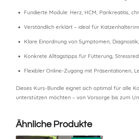
Fundierte Module: Herz, HCM, Pankreatitis, 
Verständlich erklärt – ideal für Katzenhalter:i
Klare Einordnung von Symptomen, Diagnostik,
Konkrete Alltagstipps für Fütterung, Stressre
Flexibler Online-Zugang mit Präsentationen, 
Dieses Kurs-Bundle eignet sich optimal für alle K
unterstützen möchten – von Vorsorge bis zum U
Ähnliche Produkte