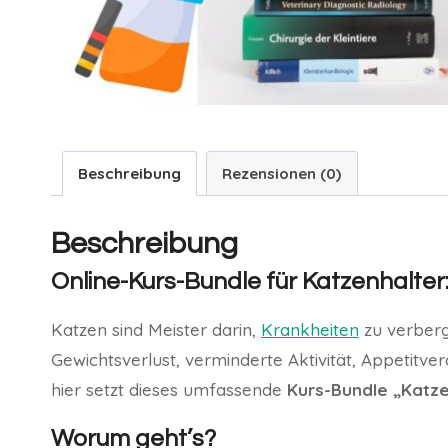
Beschreibung
Rezensionen (0)
Beschreibung
Online-Kurs-Bundle für Katzenhalte
Katzen sind Meister darin,
Krankheiten
zu verberg
Gewichtsverlust, verminderte Aktivität, Appetitv
hier setzt dieses umfassende
Kurs-Bundle „Katz
Worum geht’s?