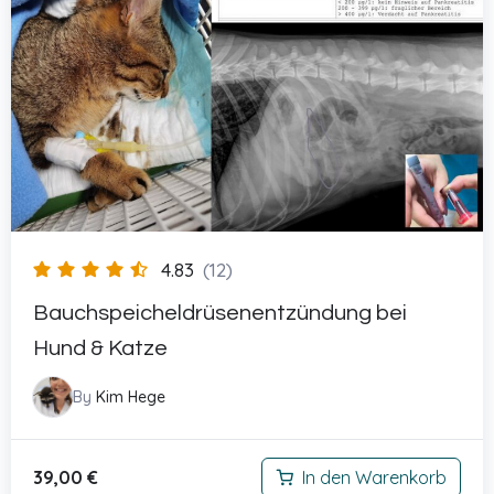
4.83
(12)
Bauchspeicheldrüsenentzündung bei
Hund & Katze
By
Kim Hege
39,00
€
In den Warenkorb