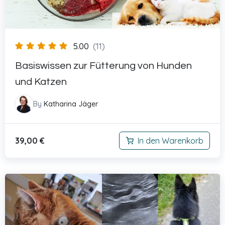
5.00
(11)
Basiswissen zur Fütterung von Hunden
und Katzen
By
Katharina Jäger
39,00
€
In den Warenkorb