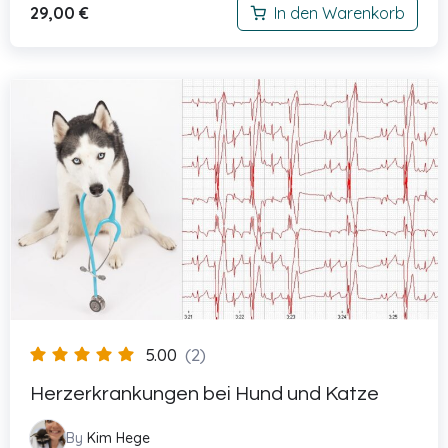
29,00
€
In den Warenkorb
5.00
(2)
Herzerkrankungen bei Hund und Katze
By
Kim Hege