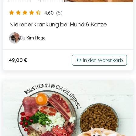
4.60
(5)
Nierenerkrankung bei Hund & Katze
By
Kim Hege
49,00
€
In den Warenkorb