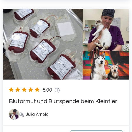
5.00
(1)
Blutarmut und Blutspende beim Kleintier
By
Julia Arnoldi