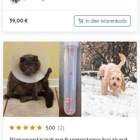
39,00
€
In den Warenkorb
5.00
(2)
Blasenentzündung & Harnsteine bei Hund