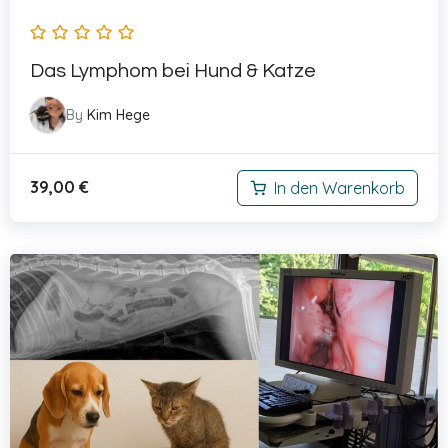
Das Lymphom bei Hund & Katze
By
Kim Hege
39,00
€
In den Warenkorb