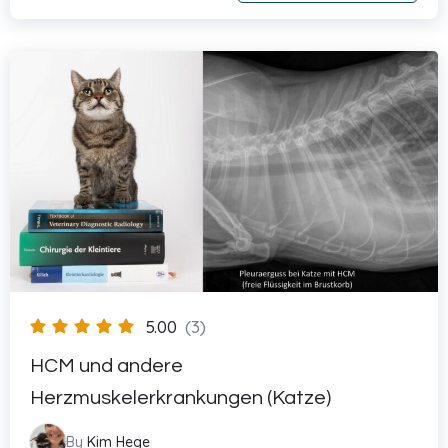
5.00
(3)
HCM und andere
Herzmuskelerkrankungen (Katze)
By
Kim Hege