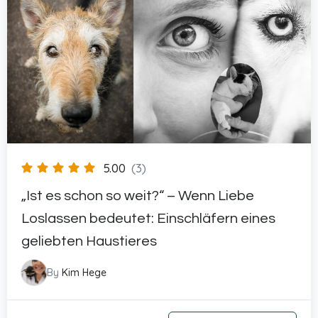
5.00
(3)
„Ist es schon so weit?“ – Wenn Liebe
Loslassen bedeutet: Einschläfern eines
geliebten Haustieres
By
Kim Hege