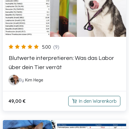
5.00
(9)
Blutwerte interpretieren: Was das Labor
über dein Tier verrät
By
Kim Hege
49,00
€
In den Warenkorb