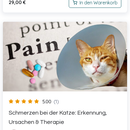
29,00
€
In den Warenkorb
5.00
(1)
Schmerzen bei der Katze: Erkennung,
Ursachen & Therapie