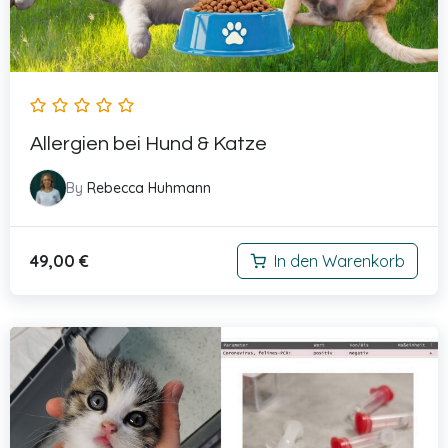
Allergien bei Hund & Katze
By
Rebecca Huhmann
49,00
€
In den Warenkorb