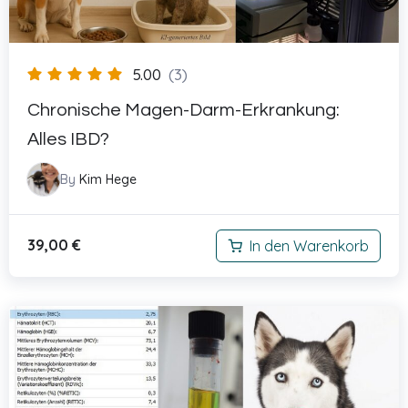
5.00
(3)
Chronische Magen-Darm-Erkrankung:
Alles IBD?
By
Kim Hege
39,00
€
In den Warenkorb