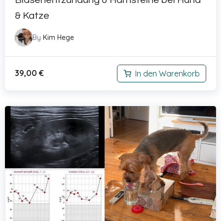
& Katze
By
Kim Hege
39,00
€
In den Warenkorb