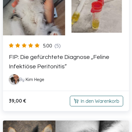
5.00
(5)
FIP: Die gefürchtete Diagnose „Feline
Infektiöse Peritonitis“
By
Kim Hege
39,00
€
In den Warenkorb