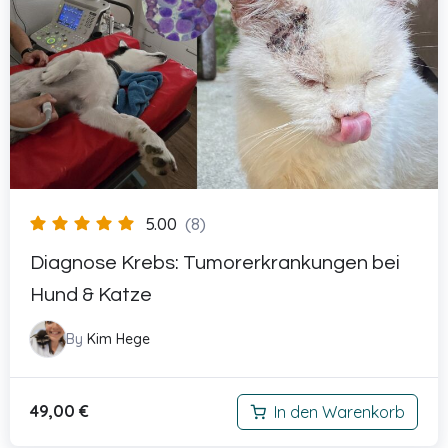
5.00
(8)
Diagnose Krebs: Tumorerkrankungen bei
Hund & Katze
By
Kim Hege
49,00
€
In den Warenkorb