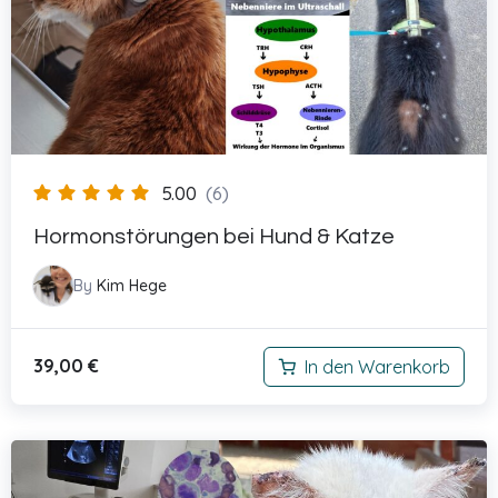
5.00
(6)
Hormonstörungen bei Hund & Katze
By
Kim Hege
39,00
€
In den Warenkorb