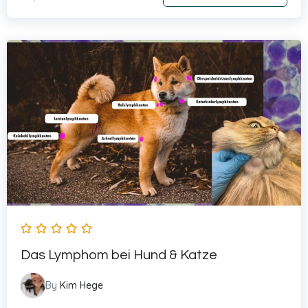
Das Lymphom bei Hund & Katze
By
Kim Hege