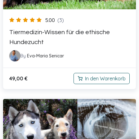
5.00
(3)
Tiermedizin-Wissen für die ethische
Hundezucht
By
Eva-Maria Senicar
49,00
€
In den Warenkorb