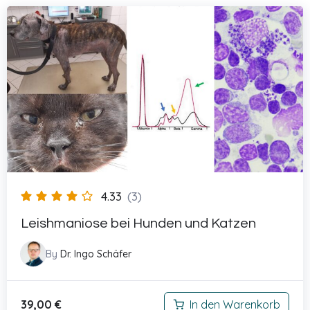
4.33
(3)
Leishmaniose bei Hunden und Katzen
By
Dr. Ingo Schäfer
39,00
€
In den Warenkorb