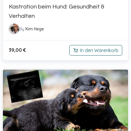
Kastration beim Hund: Gesundheit &
Verhalten
By
Kim Hege
39,00
€
In den Warenkorb