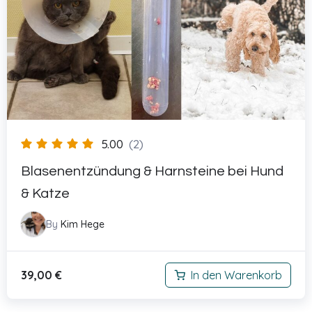
5.00
(2)
Blasenentzündung & Harnsteine bei Hund
& Katze
By
Kim Hege
39,00
€
In den Warenkorb