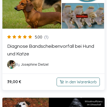
5.00
(1)
Diagnose Bandscheibenvorfall bei Hund
und Katze
By
Josephine Dietzel
39,00
€
In den Warenkorb