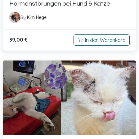
Hormonstörungen bei Hund & Katze
By
Kim Hege
39,00
€
In den Warenkorb