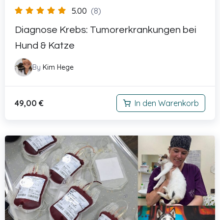
5.00
(8)
Diagnose Krebs: Tumorerkrankungen bei
Hund & Katze
By
Kim Hege
49,00
€
In den Warenkorb