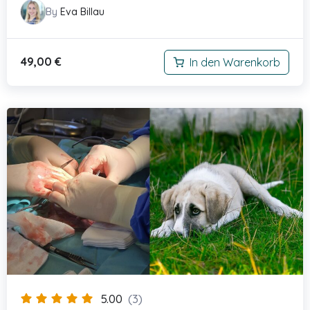
By
Eva Billau
49,00
€
In den Warenkorb
5.00
(3)