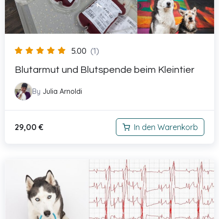
5.00
(1)
Blutarmut und Blutspende beim Kleintier
By
Julia Arnoldi
29,00
€
In den Warenkorb