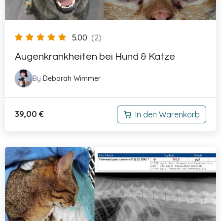
5.00
(2)
Augenkrankheiten bei Hund & Katze
By
Deborah Wimmer
39,00
€
In den Warenkorb