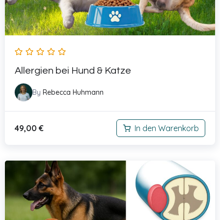
Allergien bei Hund & Katze
By
Rebecca Huhmann
49,00
€
In den Warenkorb