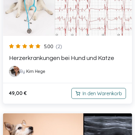
5.00
(2)
Herzerkrankungen bei Hund und Katze
By
Kim Hege
49,00
€
In den Warenkorb