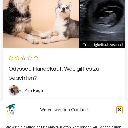
Odyssee Hundekauf: Was gilt es zu
beachten?
By
Kim Hege
Wir verwenden Cookies!
39,00
€
In den Warenkorb
Um dir ein optimales Erlebnis zu bieten, verwenden wir Technologien