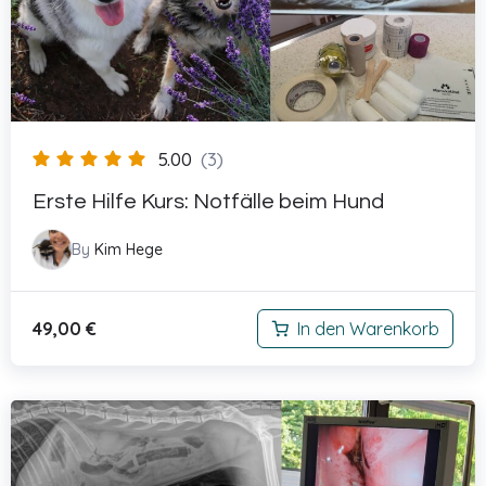
5.00
(3)
Erste Hilfe Kurs: Notfälle beim Hund
By
Kim Hege
49,00
€
In den Warenkorb