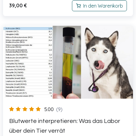
39,00
€
In den Warenkorb
5.00
(9)
Blutwerte interpretieren: Was das Labor
über dein Tier verrät