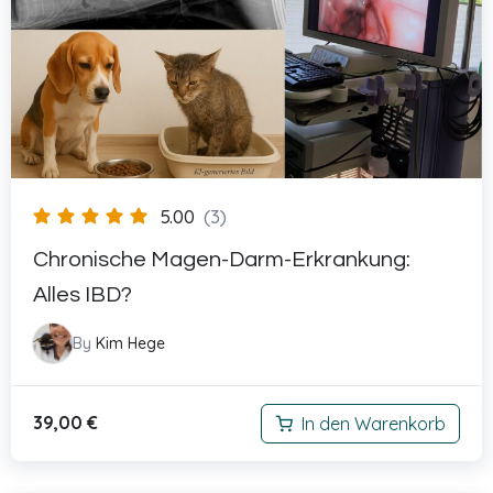
5.00
(3)
Chronische Magen-Darm-Erkrankung:
Alles IBD?
By
Kim Hege
39,00
€
In den Warenkorb